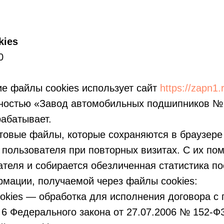
kies
0
ие файлы cookies использует сайт
https://zapn1.
ностью «Завод автомобильных подшипников № 
абатывает.
товые файлы, которые сохраняются в браузере
 пользователя при повторных визитах. С их по
теля и собирается обезличенная статистика п
мации, получаемой через файлы cookies:
okies — обработка для исполнения договора с 
ст. 6 Федерального закона от 27.07.2006 № 152-