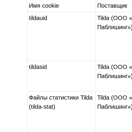
Имя cookie
Поставщик
tildauid
Tilda (ООО 
Паблишинг»
tildasid
Tilda (ООО 
Паблишинг»
Файлы статистики Tilda
Tilda (ООО 
(tilda-stat)
Паблишинг»