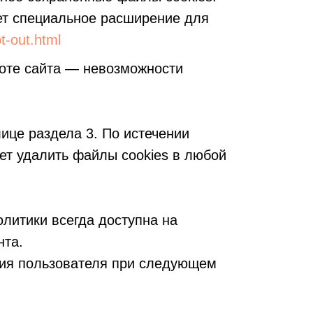
т специальное расширение для
t-out.html
боте сайта — невозможности
лице раздела 3. По истечении
ет удалить файлы cookies в любой
литики всегда доступна на
нта.
сия пользователя при следующем