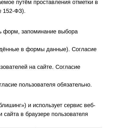
аемое путём проставления отметки в
№ 152-ФЗ).
ть форм, запоминание выбора
едённые в формы данные). Согласие
зователей на сайте. Согласие
гласие пользователя обязательно.
блишинг») и использует сервис веб-
 сайта в браузере пользователя