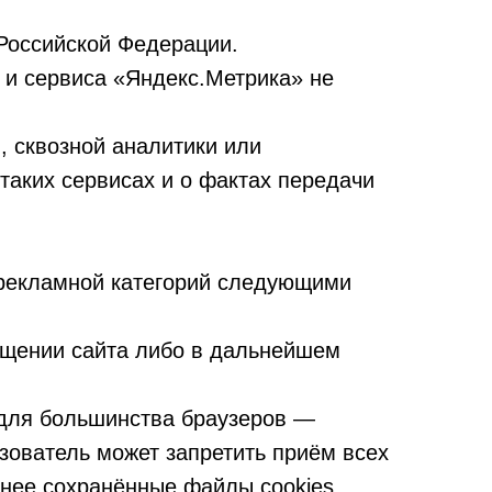
оссийской Федерации.
 и сервиса «Яндекс.Метрика» не
, сквозной аналитики или
таких сервисах и о фактах передачи
и рекламной категорий следующими
ещении сайта либо в дальнейшем
(для большинства браузеров —
ользователь может запретить приём всех
анее сохранённые файлы cookies.