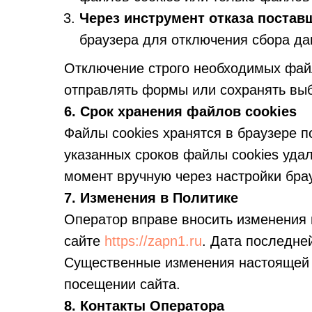
Через инструмент отказа постав
браузера для отключения сбора д
Отключение строго необходимых файл
отправлять формы или сохранять выб
6. Срок хранения файлов cookies
Файлы cookies хранятся в браузере п
указанных сроков файлы cookies уда
момент вручную через настройки бра
7. Изменения в Политике
Оператор вправе вносить изменения 
сайте
https://zapn1.ru
. Дата последне
Существенные изменения настоящей 
посещении сайта.
8. Контакты Оператора