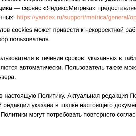
щика
— сервис «Яндекс.Метрика» предоставляе
анных:
https://yandex.ru/support/metrica/general/op
ов cookies может привести к некорректной ра
ор пользователя.
ользователя в течение сроков, указанных в таб
ляются автоматически. Пользователь также мож
узера.
в настоящую Политику. Актуальная редакция По
й редакции указана в шапке настоящего докуме
Политики могут потребовать повторного согла