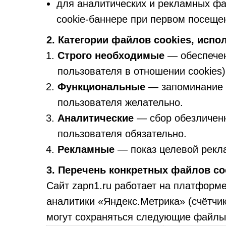
для аналитических и рекламных фа
cookie-баннере при первом посещени
2. Категории файлов cookies, испо
Строго необходимые
— обеспечен
пользователя в отношении cookies)
Функциональные
— запоминание п
пользователя желательно.
Аналитические
— сбор обезличенн
пользователя обязательно.
Рекламные
— показ целевой рекла
3. Перечень конкретных файлов coo
Сайт zapn1.ru работает на платформе
аналитики «Яндекс.Метрика» (счётч
могут сохраняться следующие файлы 