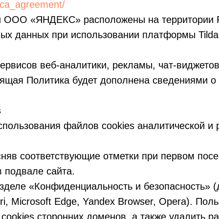
rica_agreement/
 ООО «ЯНДЕКС» расположены на территории Р
ых данных при использовании платформы Tilda
ервисов веб-аналитики, рекламы, чат-виджетов
ящая Политика будет дополнена сведениями о 
s
использования файлов cookies аналитической 
няв соответствующие отметки при первом пос
в подвале сайта.
зделе «Конфиденциальность и безопасность» 
fari, Microsoft Edge, Yandex Browser, Opera). П
cookies сторонних доменов, а также удалить р