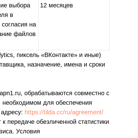
ие выбора
12 месяцев
еля в
 согласия на
ание файлов
ytics, пиксель «ВКонтакте» и иные)
тавщика, назначение, имена и сроки
zapn1.ru, обрабатываются совместно с
 необходимом для обеспечения
 адресу:
https://tilda.cc/ru/agreement/
 к передаче обезличенной статистики
виса. Условия