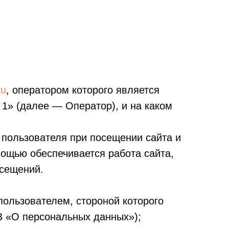
ru
, оператором которого является
1» (далее — Оператор), и на каком
 пользователя при посещении сайта и
мощью обеспечивается работа сайта,
осещений.
пользователем, стороной которого
ФЗ «О персональных данных»);