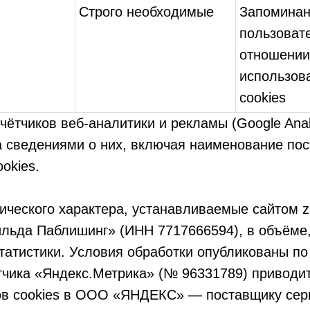
Строго необходимые
Запоминан
пользоват
отношении
использов
cookies
чётчиков веб-аналитики и рекламы (Google Anal
 сведениями о них, включая наименование пос
okies.
м
тического характера, устанавливаемые сайтом 
ьда Паблишинг» (ИНН 7717666594), в объёме,
татистики. Условия обработки опубликованы по
тчика «Яндекс.Метрика» (№ 96331789) приводит
в cookies в ООО «ЯНДЕКС» — поставщику сер