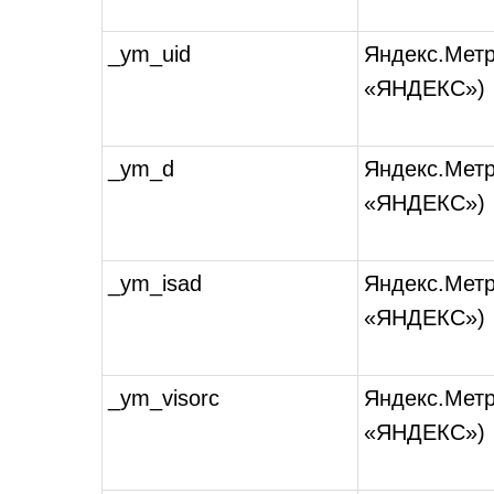
_ym_uid
Яндекс.Мет
«ЯНДЕКС»)
_ym_d
Яндекс.Мет
«ЯНДЕКС»)
_ym_isad
Яндекс.Мет
«ЯНДЕКС»)
_ym_visorc
Яндекс.Мет
«ЯНДЕКС»)