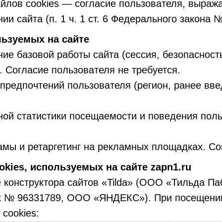
йлов cookies — согласие пользователя, выраж
и сайта (п. 1 ч. 1 ст. 6 Федерального закона 
льзуемых на сайте
ие базовой работы сайта (сессия, безопаснос
. Согласие пользователя не требуется.
редпочтений пользователя (регион, ранее вв
ой статистики посещаемости и поведения поль
мы и ретаргетинг на рекламных площадках. Со
kies, используемых на сайте zapn1.ru
 конструктора сайтов «Tilda» (ООО «Тильда Па
ик № 96331789, ООО «ЯНДЕКС»). При посещении
cookies: