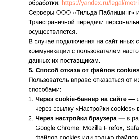
обработки:
https://yandex.ru/legal/met
Серверы ООО «Тильда Паблишинг» и
Трансграничной передачи персональн
осуществляется.
В случае подключения на сайт иных с
коммуникации с пользователем насто
данных их поставщикам.
5. Способ отказа от файлов cookie
Пользователь вправе отказаться от 
способами:
Через cookie-баннер на сайте
— с
через ссылку «Настройки cookies» 
Через настройки браузера
— в ра
Google Chrome, Mozilla Firefox, Sa
файлов cookies или только файлов 