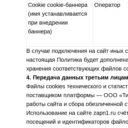
Cookie cookie-баннера
Оператор
(имя устанавливается
при внедрении
баннера)
В случае подключения на сайт иных с
настоящая Политика будет дополнена
хранения соответствующих файлов co
4. Передача данных третьим лица
Файлы cookies технического и статис
поставщиком платформы — ООО «Тил
работы сайта и сбора обезличенной с
Использование на сайте zapn1.ru счё
посещений и идентификаторов файло